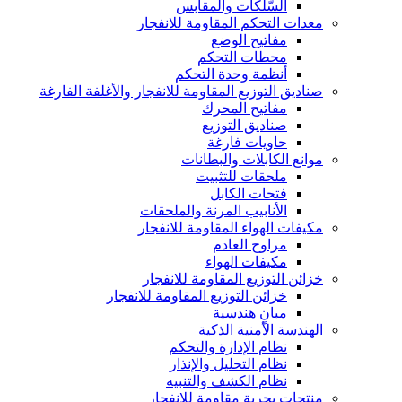
السّلكات والمقابس
معدات التحكم المقاومة للانفجار
مفاتيح الوضع
محطات التحكم
أنظمة وحدة التحكم
صناديق التوزيع المقاومة للانفجار والأغلفة الفارغة
مفاتيح المحرك
صناديق التوزيع
حاويات فارغة
موانع الكابلات والبطانات
ملحقات للتثبيت
فتحات الكابل
الأنابيب المرنة والملحقات
مكيفات الهواء المقاومة للانفجار
مراوح العادم
مكيفات الهواء
خزائن التوزيع المقاومة للانفجار
خزائن التوزيع المقاومة للانفجار
مبانٍ هندسية
الهندسة الأمنية الذكية
نظام الإدارة والتحكم
نظام التحليل والإنذار
نظام الكشف والتنبيه
منتجات بحرية مقاومة للانفجار