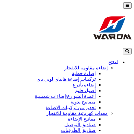
المنتج
إضاءة مقاومة للانفجار
إضاءة خطية
تركيبات إضاءة هايباي لوبي باي
إضاءة بأذرع
أضواء فلود
أعمدة الشوارع/إضاءات شمسية
مصابيح يدوية
تحذير من تركيبات الإضاءة
معدات كهربائية مقاومة للانفجار
مفاتيح الإضاءة
صناديق التوصيل
صناديق الطرفيات