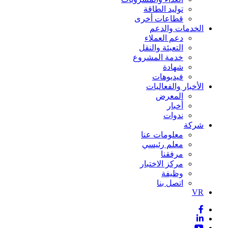
توليد الطاقة
قطاعات أخرى
الخدمات والدعم
دعم العملاء
التعبئة والنقل
خدمة المشروع
شهادة
فيديوهات
الأخبار والفعاليات
المعرض
أخبار
ندوات
شركة
معلومات عنا
معلم رئيسي
مرفقنا
مركز الاختبار
وظيفة
اتصل بنا
VR