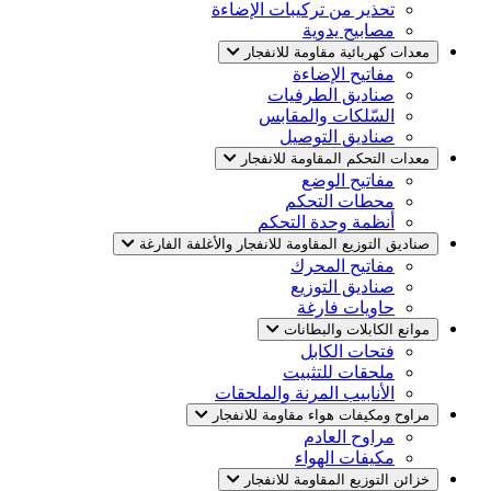
تحذير من تركيبات الإضاءة
مصابيح يدوية
معدات كهربائية مقاومة للانفجار
مفاتيح الإضاءة
صناديق الطرفيات
السّلكات والمقابس
صناديق التوصيل
معدات التحكم المقاومة للانفجار
مفاتيح الوضع
محطات التحكم
أنظمة وحدة التحكم
صناديق التوزيع المقاومة للانفجار والأغلفة الفارغة
مفاتيح المحرك
صناديق التوزيع
حاويات فارغة
موانع الكابلات والبطانات
فتحات الكابل
ملحقات للتثبيت
الأنابيب المرنة والملحقات
مراوح ومكيفات هواء مقاومة للانفجار
مراوح العادم
مكيفات الهواء
خزائن التوزيع المقاومة للانفجار