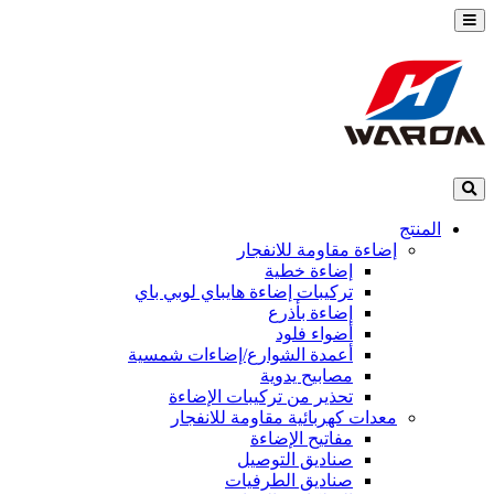
المنتج
إضاءة مقاومة للانفجار
إضاءة خطية
تركيبات إضاءة هايباي لوبي باي
إضاءة بأذرع
أضواء فلود
أعمدة الشوارع/إضاءات شمسية
مصابيح يدوية
تحذير من تركيبات الإضاءة
معدات كهربائية مقاومة للانفجار
مفاتيح الإضاءة
صناديق التوصيل
صناديق الطرفيات