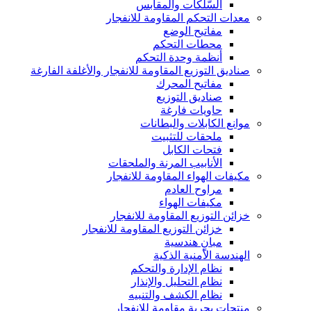
السّلكات والمقابس
معدات التحكم المقاومة للانفجار
مفاتيح الوضع
محطات التحكم
أنظمة وحدة التحكم
صناديق التوزيع المقاومة للانفجار والأغلفة الفارغة
مفاتيح المحرك
صناديق التوزيع
حاويات فارغة
موانع الكابلات والبطانات
ملحقات للتثبيت
فتحات الكابل
الأنابيب المرنة والملحقات
مكيفات الهواء المقاومة للانفجار
مراوح العادم
مكيفات الهواء
خزائن التوزيع المقاومة للانفجار
خزائن التوزيع المقاومة للانفجار
مبانٍ هندسية
الهندسة الأمنية الذكية
نظام الإدارة والتحكم
نظام التحليل والإنذار
نظام الكشف والتنبيه
منتجات بحرية مقاومة للانفجار