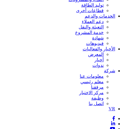
توليد الطاقة
قطاعات أخرى
الخدمات والدعم
دعم العملاء
التعبئة والنقل
خدمة المشروع
شهادة
فيديوهات
الأخبار والفعاليات
المعرض
أخبار
ندوات
شركة
معلومات عنا
معلم رئيسي
مرفقنا
مركز الاختبار
وظيفة
اتصل بنا
VR