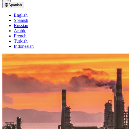
Spanish
English
Spanish
Russian
Arabic
French
Turkish
Indonesian