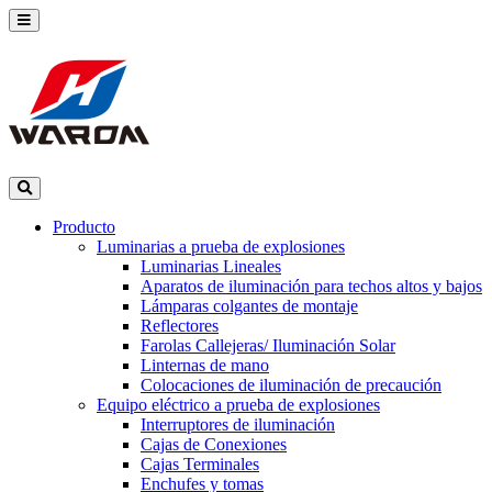
Producto
Luminarias a prueba de explosiones
Luminarias Lineales
Aparatos de iluminación para techos altos y bajos
Lámparas colgantes de montaje
Reflectores
Farolas Callejeras/ Iluminación Solar
Linternas de mano
Colocaciones de iluminación de precaución
Equipo eléctrico a prueba de explosiones
Interruptores de iluminación
Cajas de Conexiones
Cajas Terminales
Enchufes y tomas