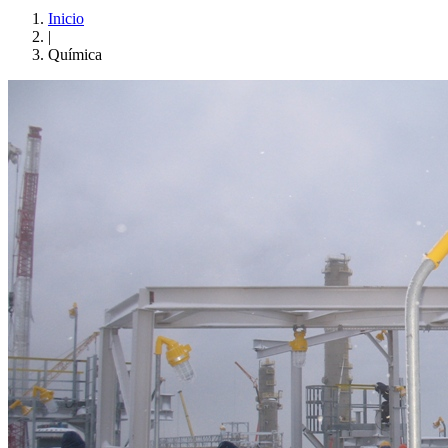
Inicio
|
Química