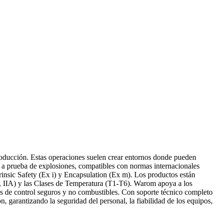
producción. Estas operaciones suelen crear entornos donde pueden
es a prueba de explosiones, compatibles con normas internacionales
nsic Safety (Ex i) y Encapsulation (Ex m). Los productos están
B, IIA) y las Clases de Temperatura (T1-T6). Warom apoya a los
emas de control seguros y no combustibles. Con soporte técnico completo
, garantizando la seguridad del personal, la fiabilidad de los equipos,