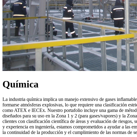
Química
La industria química implica un manejo extensivo de gases inflamable
formarse atmósferas explosivas, lo que requiere una clasificación est
como ATEX e IECEx. Nuestro portafolio incluye una gama de métodos d
diseñados para su uso en la Zona 1 y 2 (para gases/vapores) y la Zon
clientes con clasificación científica de áreas y evaluación de riesgos
y experiencia en ingeniería, estamos comprometidos a ayudar a las empr
la continuidad de la producción y el cumplimiento de las normas de s