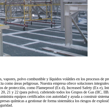
s, vapores, polvo combustible y líquidos volátiles en los procesos de 
ricta como áreas peligrosas. Nuestra empresa ofrece soluciones integral
e protección, como Flameproof (Ex d), Increased Safety (Ex e), Intri
a 20, 21 y 22 (para polvo), cubriendo todos los Grupos de Gas (IIC, II
, suministra equipos certificados con autoridad y ayuda a construir sist
esas químicas a gestionar de forma sistemática los riesgos de explosión
eguridad.