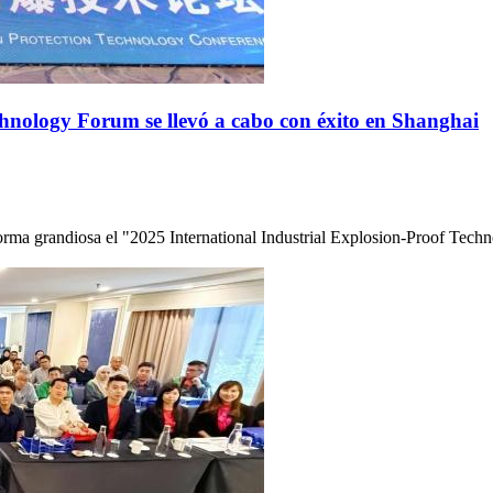
chnology Forum se llevó a cabo con éxito en Shanghai
 forma grandiosa el "2025 International Industrial Explosion-Proof Te