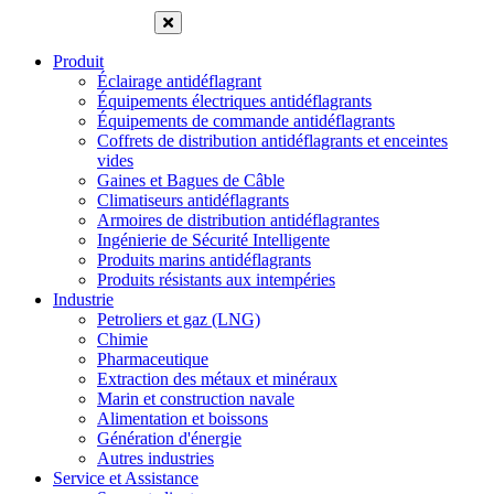
Produit
Éclairage antidéflagrant
Équipements électriques antidéflagrants
Équipements de commande antidéflagrants
Coffrets de distribution antidéflagrants et enceintes
vides
Gaines et Bagues de Câble
Climatiseurs antidéflagrants
Armoires de distribution antidéflagrantes
Ingénierie de Sécurité Intelligente
Produits marins antidéflagrants
Produits résistants aux intempéries
Industrie
Petroliers et gaz (LNG)
Chimie
Pharmaceutique
Extraction des métaux et minéraux
Marin et construction navale
Alimentation et boissons
Génération d'énergie
Autres industries
Service et Assistance