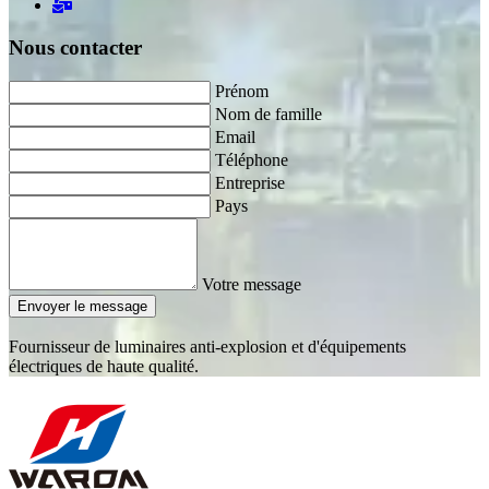
Nous contacter
Prénom
Nom de famille
Email
Téléphone
Entreprise
Pays
Votre message
Envoyer le message
Fournisseur de luminaires anti-explosion et d'équipements
électriques de haute qualité.