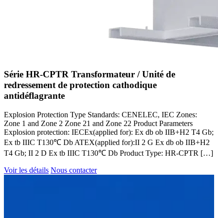
Série HR-CPTR Transformateur / Unité de
redressement de protection cathodique
antidéflagrante
Explosion Protection Type Standards: CENELEC, IEC Zones:
Zone 1 and Zone 2 Zone 21 and Zone 22 Product Parameters
Explosion protection: IECEx(applied for): Ex db ob IIB+H2 T4 Gb;
Ex tb IIIC T130℃ Db ATEX(applied for):II 2 G Ex db ob IIB+H2
T4 Gb; II 2 D Ex tb IIIC T130℃ Db Product Type: HR-CPTR […]
Voir les détails
Nous contacter