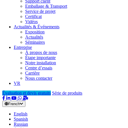
Support client
Emballage & Transport
Service de projet
Certificat
Vidéos
Actualités & Événements
Exposition
Actualités
Séminaires
Entreprise
À propos de nous
Étape importante
Notre installation
Centre d’essais
Carrière
Nous contacter
VR
Évaluation et devis gratuits
Série de produits
French
English
Spanish
Russian