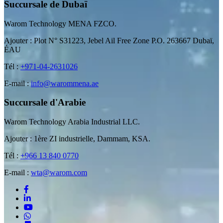
Succursale de Dubaï
Warom Technology MENA FZCO.
Ajouter : Plot N° S31223, Jebel Ail Free Zone P.O. 263667 Dubaï,
ÉAU
Tél :
+971-04-2631026
E-mail :
info@warommena.ae
Succursale d'Arabie
Warom Technology Arabia Industrial LLC.
Ajouter : 1ère ZI industrielle, Dammam, KSA.
Tél :
+966 13 840 0770
E-mail :
wta@warom.com