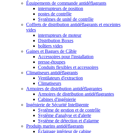
Équipements de commande antidéflagrants
interrupteurs de position
postes de contrôle
Systèmes de unité de contrôle
Coffrets de distribution antidéflagrants et enceintes
vides
interrupteurs de moteur
Distribution Boxes
boîtiers vides
Gaines et Bagues de Câble
Accessoires pour l'installation
presse-étoupes
Conduits flexibles et accessoires
Climatiseurs antidéflagrants
Ventilateurs d'extraction
Climatiseurs
Armoires de distribution antidéflagrantes
Armoires de distribution antidéflagrantes
Cabines d'ingénierie
Ingénierie de Sécurité Intelligente
Système de gestion et de contrôle
Système d'analyse et d'alerte
Système de détection et d'alarme
Produits marins antidéflagrants
Éclairage intérieur de cabine