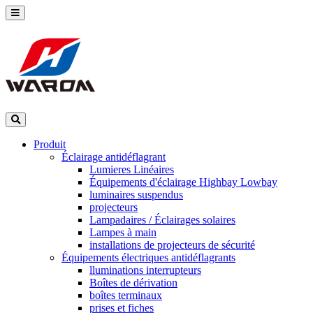
Produit
Éclairage antidéflagrant
Lumieres Linéaires
Équipements d'éclairage Highbay Lowbay
luminaires suspendus
projecteurs
Lampadaires / Éclairages solaires
Lampes à main
installations de projecteurs de sécurité
Équipements électriques antidéflagrants
lluminations interrupteurs
Boîtes de dérivation
boîtes terminaux
prises et fiches