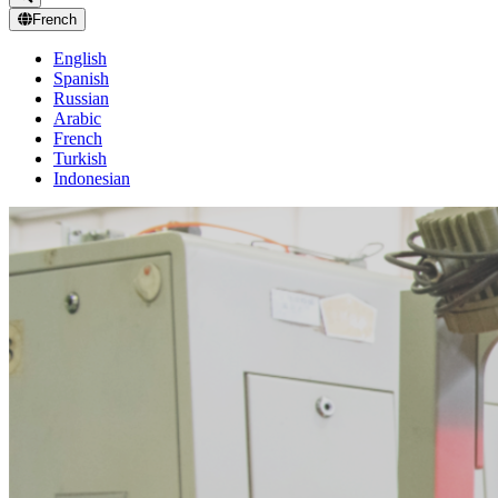
French
English
Spanish
Russian
Arabic
French
Turkish
Indonesian