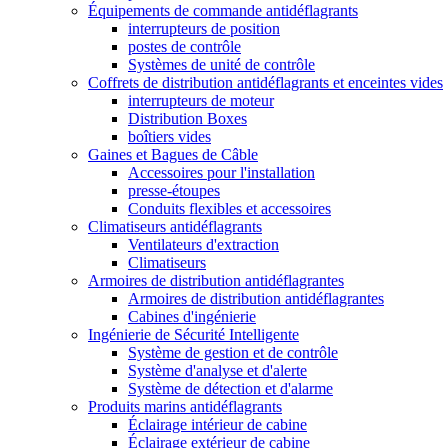
Équipements de commande antidéflagrants
interrupteurs de position
postes de contrôle
Systèmes de unité de contrôle
Coffrets de distribution antidéflagrants et enceintes vides
interrupteurs de moteur
Distribution Boxes
boîtiers vides
Gaines et Bagues de Câble
Accessoires pour l'installation
presse-étoupes
Conduits flexibles et accessoires
Climatiseurs antidéflagrants
Ventilateurs d'extraction
Climatiseurs
Armoires de distribution antidéflagrantes
Armoires de distribution antidéflagrantes
Cabines d'ingénierie
Ingénierie de Sécurité Intelligente
Système de gestion et de contrôle
Système d'analyse et d'alerte
Système de détection et d'alarme
Produits marins antidéflagrants
Éclairage intérieur de cabine
Éclairage extérieur de cabine