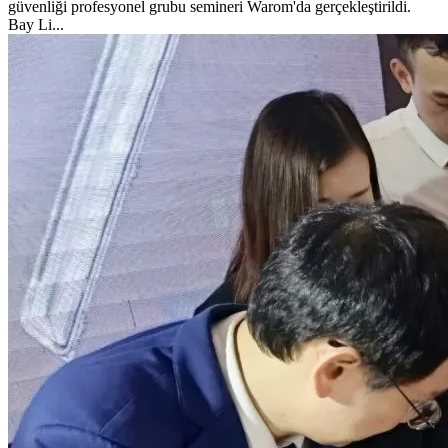
güvenliği profesyonel grubu semineri Warom'da gerçekleştirildi.
Bay Li...