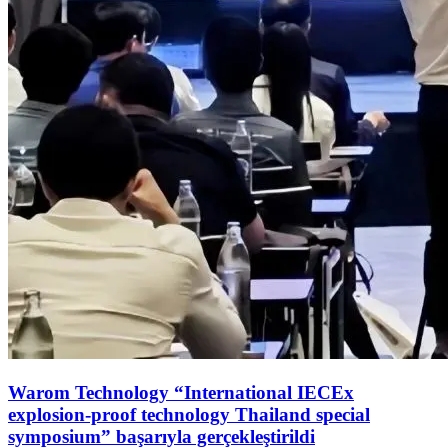
Warom Technology “International IECEx
explosion-proof technology Thailand special
symposium” başarıyla gerçekleştirildi