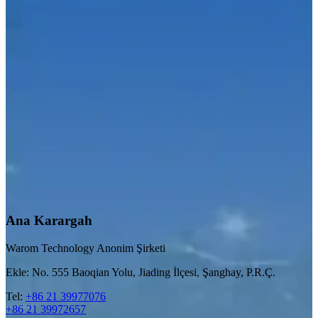
Ana Karargah
Warom Technology Anonim Şirketi
Ekle: No. 555 Baoqian Yolu, Jiading İlçesi, Şanghay, P.R.Ç.
Tel:
+86 21 39977076
+86 21 39972657