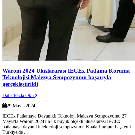
Warom 2024 Uluslararası IECEx Patlama Koruma
Teknolojisi Malezya Sempozyumu başarıyla
gerçekleştirildi
Daha Fazla Oku
29 Mayıs 2024
IECEx Patlamaya Dayanıklı Teknoloji Malezya Sempozyumu 27
Mayıs'ta Warom 2024'ün ilk büyük ölçekli uluslararası IECEx
patlamaya dayanıklı teknoloji sempozyumu Kuala Lumpur başkenti
Türkiye'de ...