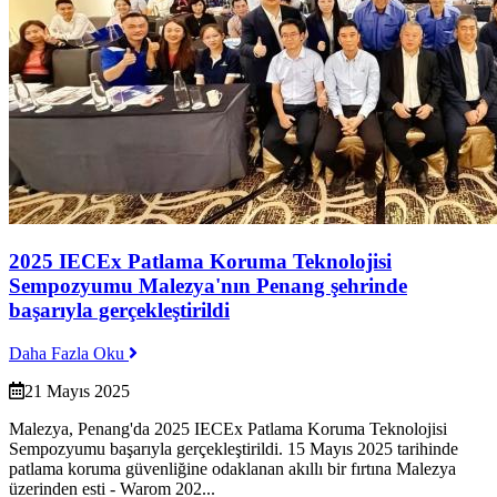
2025 IECEx Patlama Koruma Teknolojisi
Sempozyumu Malezya'nın Penang şehrinde
başarıyla gerçekleştirildi
Daha Fazla Oku
21 Mayıs 2025
Malezya, Penang'da 2025 IECEx Patlama Koruma Teknolojisi
Sempozyumu başarıyla gerçekleştirildi. 15 Mayıs 2025 tarihinde
patlama koruma güvenliğine odaklanan akıllı bir fırtına Malezya
üzerinden esti - Warom 202...