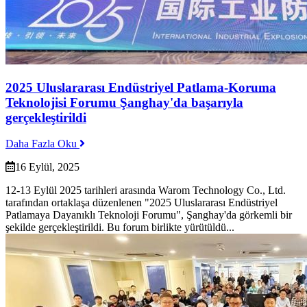
2025 Uluslararası Endüstriyel Patlama-Koruma
Teknolojisi Forumu Şanghay'da başarıyla
gerçekleştirildi
Daha Fazla Oku
16 Eylül, 2025
12-13 Eylül 2025 tarihleri arasında Warom Technology Co., Ltd.
tarafından ortaklaşa düzenlenen "2025 Uluslararası Endüstriyel
Patlamaya Dayanıklı Teknoloji Forumu", Şanghay'da görkemli bir
şekilde gerçekleştirildi. Bu forum birlikte yürütüldü...