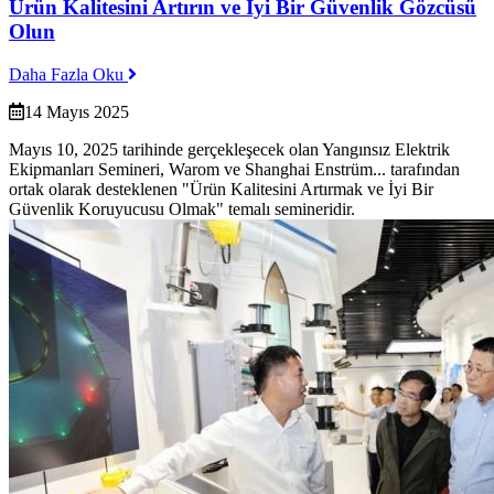
Ürün Kalitesini Artırın ve İyi Bir Güvenlik Gözcüsü
Olun
Daha Fazla Oku
14 Mayıs 2025
Mayıs 10, 2025 tarihinde gerçekleşecek olan Yangınsız Elektrik
Ekipmanları Semineri, Warom ve Shanghai Enstrüm... tarafından
ortak olarak desteklenen "Ürün Kalitesini Artırmak ve İyi Bir
Güvenlik Koruyucusu Olmak" temalı semineridir.