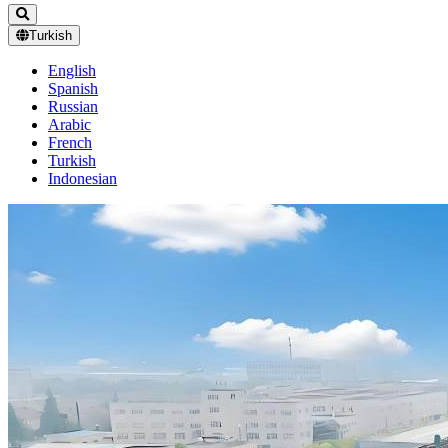
Turkish
English
Spanish
Russian
Arabic
French
Turkish
Indonesian