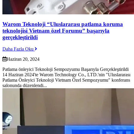
Warom Teknoloji “Uluslararası patlama koruma
teknolojisi Vietnam özel Forumu” başarıyla
gerçekleştirildi
Daha Fazla Oku
Haziran 20, 2024
Patlama önleyici Teknoloji Sempozyumu Başarıyla Gerçekleştirildi
14 Haziran 2024'te Warom Technology Co., LTD.'nin "Uluslararası
Patlama Önleyici Teknoloji Vietnam Özel Sempozyumu" konferans
salonunda düzenlendi...