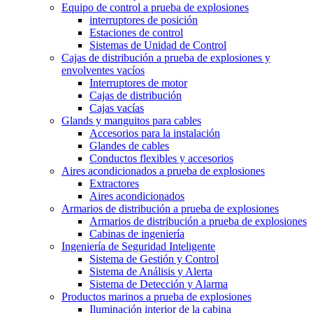
Equipo de control a prueba de explosiones
interruptores de posición
Estaciones de control
Sistemas de Unidad de Control
Cajas de distribución a prueba de explosiones y
envolventes vacíos
Interruptores de motor
Cajas de distribución
Cajas vacías
Glands y manguitos para cables
Accesorios para la instalación
Glandes de cables
Conductos flexibles y accesorios
Aires acondicionados a prueba de explosiones
Extractores
Aires acondicionados
Armarios de distribución a prueba de explosiones
Armarios de distribución a prueba de explosiones
Cabinas de ingeniería
Ingeniería de Seguridad Inteligente
Sistema de Gestión y Control
Sistema de Análisis y Alerta
Sistema de Detección y Alarma
Productos marinos a prueba de explosiones
Iluminación interior de la cabina