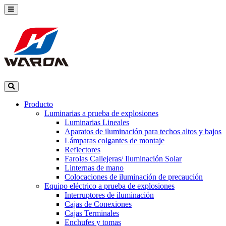
Producto
Luminarias a prueba de explosiones
Luminarias Lineales
Aparatos de iluminación para techos altos y bajos
Lámparas colgantes de montaje
Reflectores
Farolas Callejeras/ Iluminación Solar
Linternas de mano
Colocaciones de iluminación de precaución
Equipo eléctrico a prueba de explosiones
Interruptores de iluminación
Cajas de Conexiones
Cajas Terminales
Enchufes y tomas