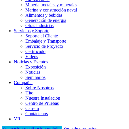
Minería, metales y minerales
Marina y construcción naval
Alimentos y bebidas
Generación de energía
Otras industrias
Servicios y Soporte
Soporte al Cliente
Embalaje y Transporte
Servicio de Proyecto
Certificado
Videos
Noticias y Eventos
Exposición
Noticias
Seminarios
Compañía
Sobre Nosotros
Hito
Nuestra Instalación
Centro de Pruebas
Carrera
Contáctenos
VR
Evaluación y cotización gratuitas
Serie de productos