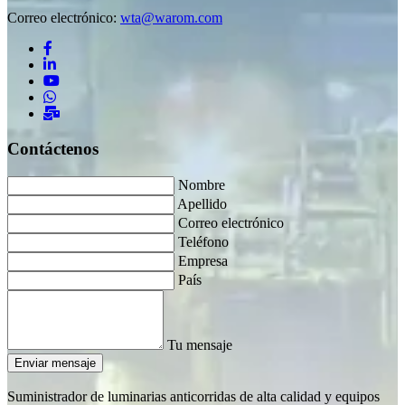
Correo electrónico:
wta@warom.com
Contáctenos
Nombre
Apellido
Correo electrónico
Teléfono
Empresa
País
Tu mensaje
Enviar mensaje
Suministrador de luminarias anticorridas de alta calidad y equipos