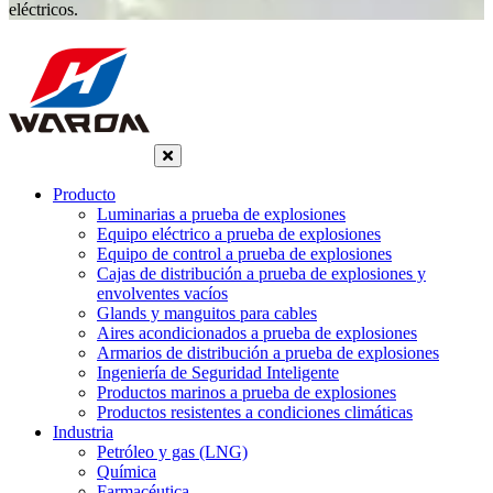
eléctricos.
Producto
Luminarias a prueba de explosiones
Equipo eléctrico a prueba de explosiones
Equipo de control a prueba de explosiones
Cajas de distribución a prueba de explosiones y
envolventes vacíos
Glands y manguitos para cables
Aires acondicionados a prueba de explosiones
Armarios de distribución a prueba de explosiones
Ingeniería de Seguridad Inteligente
Productos marinos a prueba de explosiones
Productos resistentes a condiciones climáticas
Industria
Petróleo y gas (LNG)
Química
Farmacéutica