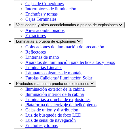
Cajas de Conexiones
Interruptores de iluminación
Enchufes y tomas
Cajas Terminales
Ventiladores y aires acondicionados a prueba de explosiones
Aires acondicionados
Extractores
Luminarias a prueba de explosiones
Colocaciones de iluminación de precaución
Reflectores
Linternas de mano
Aparatos de iluminación para techos altos y bajos
Luminarias Lineales
Lámparas colgantes de montaje
Farolas Callejeras/ Iluminación Solar
Productos marinos a prueba de explosiones
Iluminación exterior de la cabina
Iluminación interior de la cabina
Luminarias a prueba de explosiones
Plataforma de aterrizaje de helicópteros
Cajas de unión y distribución
Luz de búsqueda de foco LED
Luz de señal de navegación
Enchufes y tomas