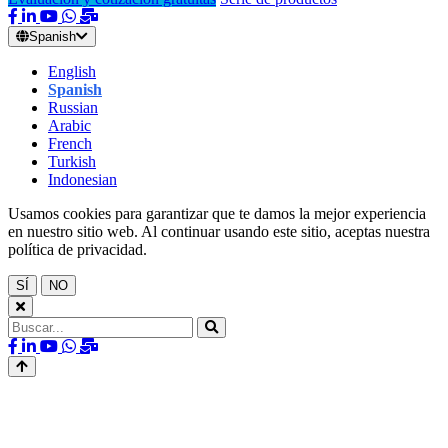
Spanish
English
Spanish
Russian
Arabic
French
Turkish
Indonesian
Usamos cookies para garantizar que te damos la mejor experiencia
en nuestro sitio web. Al continuar usando este sitio, aceptas nuestra
política de privacidad.
SÍ
NO