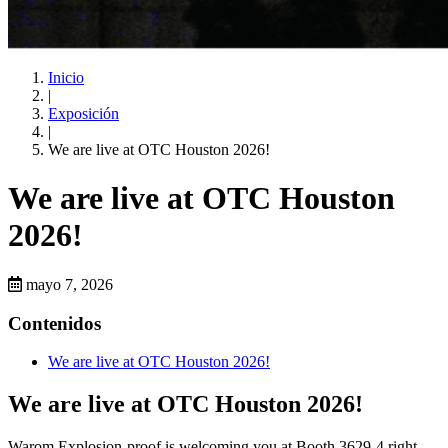
Inicio
|
Exposición
|
We are live at OTC Houston 2026!
We are live at OTC Houston
2026!
mayo 7, 2026
Contenidos
We are live at OTC Houston 2026!
We are live at OTC Houston 2026!
Warom Explosion-proof is welcoming you at Booth 3629-4 right