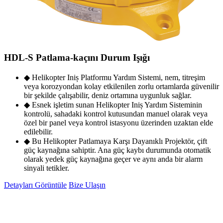
HDL-S Patlama-kaçını Durum Işığı
◆ Helikopter Iniș Platformu Yardım Sistemi, nem, titreşim
veya korozyondan kolay etkilenilen zorlu ortamlarda güvenilir
bir şekilde çalışabilir, deniz ortamına uygunluk sağlar.
◆ Esnek işletim sunan Helikopter Iniș Yardım Sisteminin
kontrolü, sahadaki kontrol kutusundan manuel olarak veya
özel bir panel veya kontrol istasyonu üzerinden uzaktan elde
edilebilir.
◆ Bu Helikopter Patlamaya Karşı Dayanıklı Projektör, çift
güç kaynağına sahiptir. Ana güç kaybı durumunda otomatik
olarak yedek güç kaynağına geçer ve aynı anda bir alarm
sinyali tetikler.
Detayları Görüntüle
Bize Ulaşın