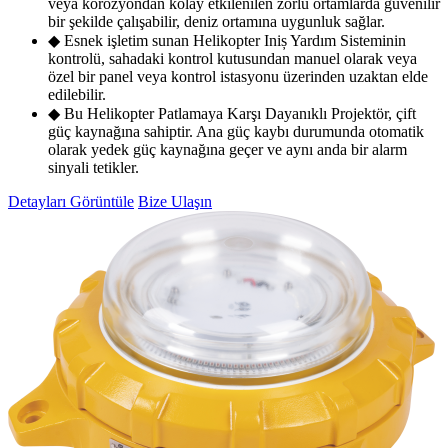
veya korozyondan kolay etkilenilen zorlu ortamlarda güvenilir
bir şekilde çalışabilir, deniz ortamına uygunluk sağlar.
◆ Esnek işletim sunan Helikopter Iniș Yardım Sisteminin
kontrolü, sahadaki kontrol kutusundan manuel olarak veya
özel bir panel veya kontrol istasyonu üzerinden uzaktan elde
edilebilir.
◆ Bu Helikopter Patlamaya Karşı Dayanıklı Projektör, çift
güç kaynağına sahiptir. Ana güç kaybı durumunda otomatik
olarak yedek güç kaynağına geçer ve aynı anda bir alarm
sinyali tetikler.
Detayları Görüntüle
Bize Ulaşın