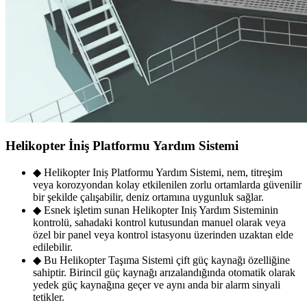
Helikopter İniş Platformu Yardım Sistemi
◆ Helikopter Iniș Platformu Yardım Sistemi, nem, titreşim
veya korozyondan kolay etkilenilen zorlu ortamlarda güvenilir
bir şekilde çalışabilir, deniz ortamına uygunluk sağlar.
◆ Esnek işletim sunan Helikopter Iniș Yardım Sisteminin
kontrolü, sahadaki kontrol kutusundan manuel olarak veya
özel bir panel veya kontrol istasyonu üzerinden uzaktan elde
edilebilir.
◆ Bu Helikopter Taşıma Sistemi çift güç kaynağı özelliğine
sahiptir. Birincil güç kaynağı arızalandığında otomatik olarak
yedek güç kaynağına geçer ve aynı anda bir alarm sinyali
tetikler.