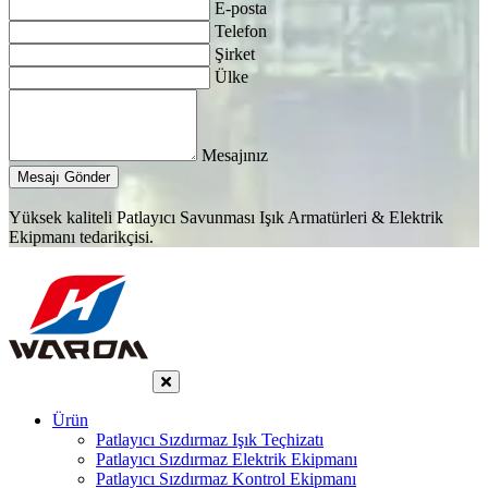
E-posta
Telefon
Şirket
Ülke
Mesajınız
Mesajı Gönder
Yüksek kaliteli Patlayıcı Savunması Işık Armatürleri & Elektrik
Ekipmanı tedarikçisi.
Ürün
Patlayıcı Sızdırmaz Işık Teçhizatı
Patlayıcı Sızdırmaz Elektrik Ekipmanı
Patlayıcı Sızdırmaz Kontrol Ekipmanı