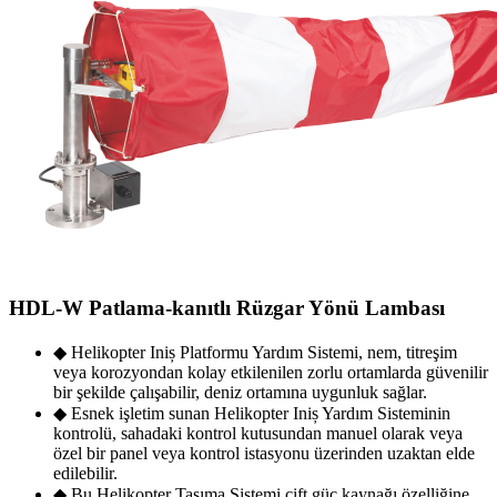
HDL-W Patlama-kanıtlı Rüzgar Yönü Lambası
◆ Helikopter Iniș Platformu Yardım Sistemi, nem, titreşim
veya korozyondan kolay etkilenilen zorlu ortamlarda güvenilir
bir şekilde çalışabilir, deniz ortamına uygunluk sağlar.
◆ Esnek işletim sunan Helikopter Iniș Yardım Sisteminin
kontrolü, sahadaki kontrol kutusundan manuel olarak veya
özel bir panel veya kontrol istasyonu üzerinden uzaktan elde
edilebilir.
◆ Bu Helikopter Taşıma Sistemi çift güç kaynağı özelliğine