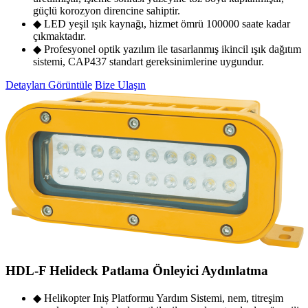
güçlü korozyon direncine sahiptir.
◆ LED yeşil ışık kaynağı, hizmet ömrü 100000 saate kadar
çıkmaktadır.
◆ Profesyonel optik yazılım ile tasarlanmış ikincil ışık dağıtım
sistemi, CAP437 standart gereksinimlerine uygundur.
Detayları Görüntüle
Bize Ulaşın
HDL-F Helideck Patlama Önleyici Aydınlatma
◆ Helikopter Iniș Platformu Yardım Sistemi, nem, titreşim