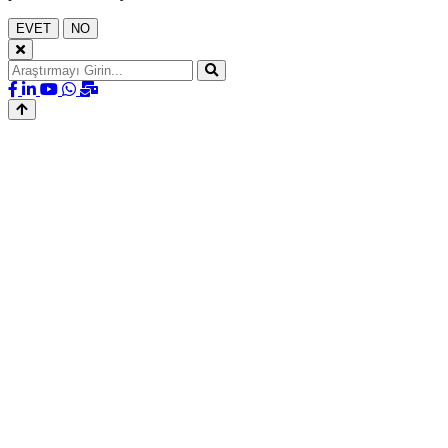
EVET
NO