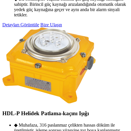
sahiptir. Birincil güç kaynağı arızalandığında otomatik olarak
yedek güç kaynağına geçer ve aynı anda bir alarm sinyali
tetikler.
Detayları Görüntüle
Bize Ulaşın
HDL-P Helidek Patlama-kaçını Işığı
◆ Muhafaza, 316 paslanmaz çelikten hassas döküm ile
üretilmiştir, işleme sonrası yüzeyine toz boya kaplanmıştır,