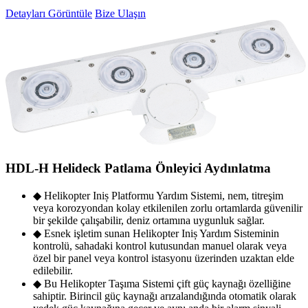
Detayları Görüntüle
Bize Ulaşın
HDL-H Helideck Patlama Önleyici Aydınlatma
◆ Helikopter Iniș Platformu Yardım Sistemi, nem, titreşim
veya korozyondan kolay etkilenilen zorlu ortamlarda güvenilir
bir şekilde çalışabilir, deniz ortamına uygunluk sağlar.
◆ Esnek işletim sunan Helikopter Iniș Yardım Sisteminin
kontrolü, sahadaki kontrol kutusundan manuel olarak veya
özel bir panel veya kontrol istasyonu üzerinden uzaktan elde
edilebilir.
◆ Bu Helikopter Taşıma Sistemi çift güç kaynağı özelliğine
sahiptir. Birincil güç kaynağı arızalandığında otomatik olarak