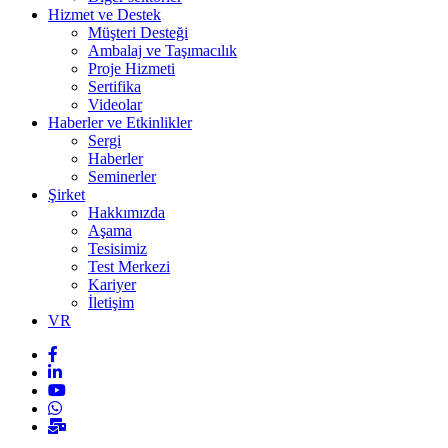
Hizmet ve Destek
Müşteri Desteği
Ambalaj ve Taşımacılık
Proje Hizmeti
Sertifika
Videolar
Haberler ve Etkinlikler
Sergi
Haberler
Seminerler
Şirket
Hakkımızda
Aşama
Tesisimiz
Test Merkezi
Kariyer
İletişim
VR