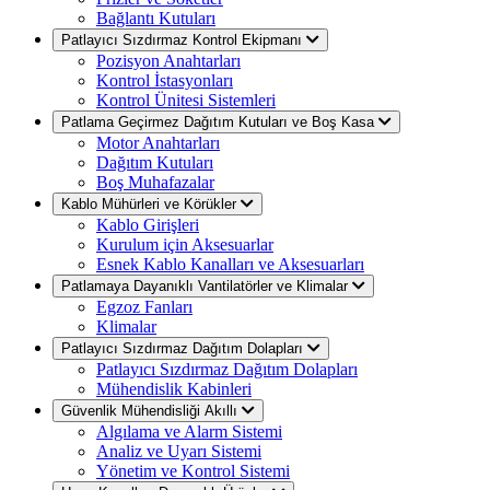
Bağlantı Kutuları
Patlayıcı Sızdırmaz Kontrol Ekipmanı
Pozisyon Anahtarları
Kontrol İstasyonları
Kontrol Ünitesi Sistemleri
Patlama Geçirmez Dağıtım Kutuları ve Boş Kasa
Motor Anahtarları
Dağıtım Kutuları
Boş Muhafazalar
Kablo Mühürleri ve Körükler
Kablo Girişleri
Kurulum için Aksesuarlar
Esnek Kablo Kanalları ve Aksesuarları
Patlamaya Dayanıklı Vantilatörler ve Klimalar
Egzoz Fanları
Klimalar
Patlayıcı Sızdırmaz Dağıtım Dolapları
Patlayıcı Sızdırmaz Dağıtım Dolapları
Mühendislik Kabinleri
Güvenlik Mühendisliği Akıllı
Algılama ve Alarm Sistemi
Analiz ve Uyarı Sistemi
Yönetim ve Kontrol Sistemi