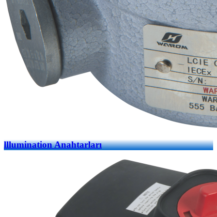
lllumination Anahtarları