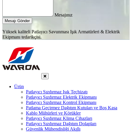
Mesajınız
Mesajı Gönder
Yüksek kaliteli Patlayıcı Savunması Işık Armatürleri & Elektrik
Ekipmanı tedarikçisi.
Ürün
Patlayıcı Sızdırmaz Işık Teçhizatı
Patlayıcı Sızdırmaz Elektrik Ekipmanı
Patlayıcı Sızdırmaz Kontrol Ekipmanı
Patlama Geçirmez Dağıtım Kutuları ve Boş Kasa
Kablo Mühürleri ve Körükler
Patlayıcı Sızdırmaz Klima Cihazları
Patlayıcı Sızdırmaz Dağıtım Dolapları
Güvenlik Mühendisliği Akıllı