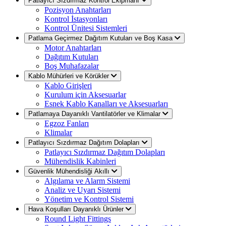
Patlayıcı Sızdırmaz Kontrol Ekipmanı
Pozisyon Anahtarları
Kontrol İstasyonları
Kontrol Ünitesi Sistemleri
Patlama Geçirmez Dağıtım Kutuları ve Boş Kasa
Motor Anahtarları
Dağıtım Kutuları
Boş Muhafazalar
Kablo Mühürleri ve Körükler
Kablo Girişleri
Kurulum için Aksesuarlar
Esnek Kablo Kanalları ve Aksesuarları
Patlamaya Dayanıklı Vantilatörler ve Klimalar
Egzoz Fanları
Klimalar
Patlayıcı Sızdırmaz Dağıtım Dolapları
Patlayıcı Sızdırmaz Dağıtım Dolapları
Mühendislik Kabinleri
Güvenlik Mühendisliği Akıllı
Algılama ve Alarm Sistemi
Analiz ve Uyarı Sistemi
Yönetim ve Kontrol Sistemi
Hava Koşulları Dayanıklı Ürünler
Round Light Fittings