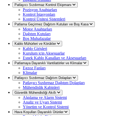
Patlayıcı Sızdırmaz Kontrol Ekipmanı
Pozisyon Anahtarları
Kontrol İstasyonları
Kontrol Ünitesi Sistemleri
Patlama Geçirmez Dağıtım Kutuları ve Boş Kasa
Motor Anahtarları
Dağıtım Kutuları
Boş Muhafazalar
Kablo Mühürleri ve Körükler
Kablo Girişleri
Kurulum için Aksesuarlar
Esnek Kablo Kanalları ve Aksesuarları
Patlamaya Dayanıklı Vantilatörler ve Klimalar
Egzoz Fanları
Klimalar
Patlayıcı Sızdırmaz Dağıtım Dolapları
Patlayıcı Sızdırmaz Dağıtım Dolapları
Mühendislik Kabinleri
Güvenlik Mühendisliği Akıllı
Algılama ve Alarm Sistemi
Analiz ve Uyarı Sistemi
Yönetim ve Kontrol Sistemi
Hava Koşulları Dayanıklı Ürünler