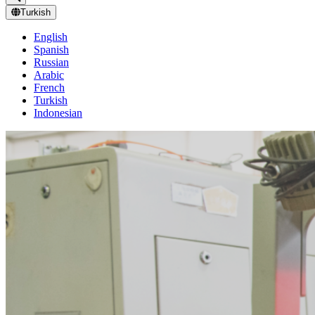
Turkish
English
Spanish
Russian
Arabic
French
Turkish
Indonesian