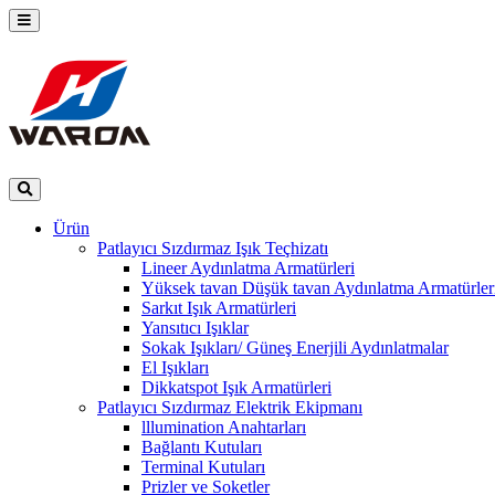
Ürün
Patlayıcı Sızdırmaz Işık Teçhizatı
Lineer Aydınlatma Armatürleri
Yüksek tavan Düşük tavan Aydınlatma Armatürler
Sarkıt Işık Armatürleri
Yansıtıcı Işıklar
Sokak Işıkları/ Güneş Enerjili Aydınlatmalar
El Işıkları
Dikkatspot Işık Armatürleri
Patlayıcı Sızdırmaz Elektrik Ekipmanı
lllumination Anahtarları
Bağlantı Kutuları
Terminal Kutuları
Prizler ve Soketler