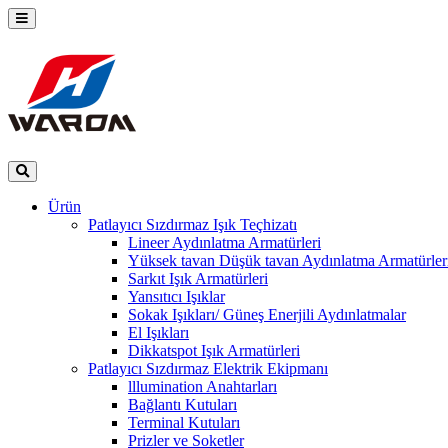
Ürün
Patlayıcı Sızdırmaz Işık Teçhizatı
Lineer Aydınlatma Armatürleri
Yüksek tavan Düşük tavan Aydınlatma Armatürler
Sarkıt Işık Armatürleri
Yansıtıcı Işıklar
Sokak Işıkları/ Güneş Enerjili Aydınlatmalar
El Işıkları
Dikkatspot Işık Armatürleri
Patlayıcı Sızdırmaz Elektrik Ekipmanı
lllumination Anahtarları
Bağlantı Kutuları
Terminal Kutuları
Prizler ve Soketler