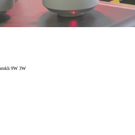
yanıklı 9W 3W