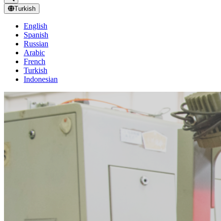
Turkish
English
Spanish
Russian
Arabic
French
Turkish
Indonesian