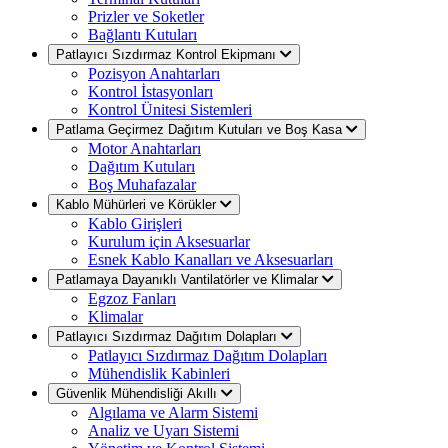
Prizler ve Soketler
Bağlantı Kutuları
Patlayıcı Sızdırmaz Kontrol Ekipmanı
Pozisyon Anahtarları
Kontrol İstasyonları
Kontrol Ünitesi Sistemleri
Patlama Geçirmez Dağıtım Kutuları ve Boş Kasa
Motor Anahtarları
Dağıtım Kutuları
Boş Muhafazalar
Kablo Mühürleri ve Körükler
Kablo Girişleri
Kurulum için Aksesuarlar
Esnek Kablo Kanalları ve Aksesuarları
Patlamaya Dayanıklı Vantilatörler ve Klimalar
Egzoz Fanları
Klimalar
Patlayıcı Sızdırmaz Dağıtım Dolapları
Patlayıcı Sızdırmaz Dağıtım Dolapları
Mühendislik Kabinleri
Güvenlik Mühendisliği Akıllı
Algılama ve Alarm Sistemi
Analiz ve Uyarı Sistemi