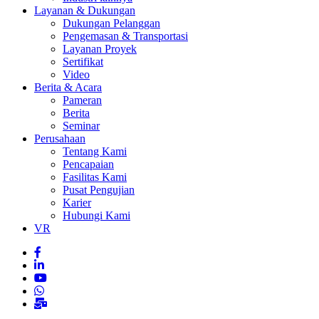
Layanan & Dukungan
Dukungan Pelanggan
Pengemasan & Transportasi
Layanan Proyek
Sertifikat
Video
Berita & Acara
Pameran
Berita
Seminar
Perusahaan
Tentang Kami
Pencapaian
Fasilitas Kami
Pusat Pengujian
Karier
Hubungi Kami
VR