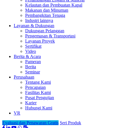
Kelautan dan Pembuatan Kapal
Makanan dan Minuman
Pembangkitan Tenaga
Industri lainnya
Layanan & Dukungan
Dukungan Pelanggan
Pengemasan & Transportasi
Layanan Proyek
Sertifikat
Video
Berita & Acara
Pameran
Berita
Seminar
Perusahaan
Tentang Kami
Pencapaian
Fasilitas Kami
Pusat Pengujian
Karier
Hubungi Kami
VR
Evaluasi dan Penawaran Gratis
Seri Produk