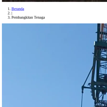
Beranda
|
Pembangkitan Tenaga