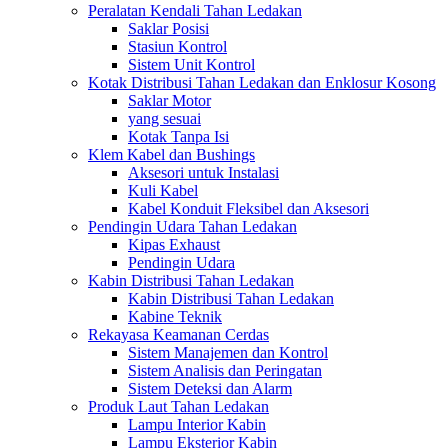
Peralatan Kendali Tahan Ledakan
Saklar Posisi
Stasiun Kontrol
Sistem Unit Kontrol
Kotak Distribusi Tahan Ledakan dan Enklosur Kosong
Saklar Motor
yang sesuai
Kotak Tanpa Isi
Klem Kabel dan Bushings
Aksesori untuk Instalasi
Kuli Kabel
Kabel Konduit Fleksibel dan Aksesori
Pendingin Udara Tahan Ledakan
Kipas Exhaust
Pendingin Udara
Kabin Distribusi Tahan Ledakan
Kabin Distribusi Tahan Ledakan
Kabine Teknik
Rekayasa Keamanan Cerdas
Sistem Manajemen dan Kontrol
Sistem Analisis dan Peringatan
Sistem Deteksi dan Alarm
Produk Laut Tahan Ledakan
Lampu Interior Kabin
Lampu Eksterior Kabin