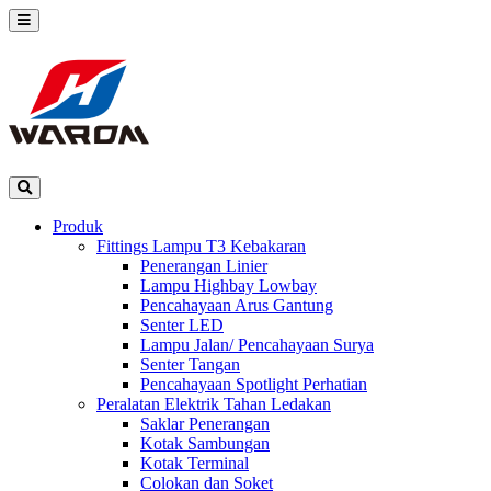
Produk
Fittings Lampu T3 Kebakaran
Penerangan Linier
Lampu Highbay Lowbay
Pencahayaan Arus Gantung
Senter LED
Lampu Jalan/ Pencahayaan Surya
Senter Tangan
Pencahayaan Spotlight Perhatian
Peralatan Elektrik Tahan Ledakan
Saklar Penerangan
Kotak Sambungan
Kotak Terminal
Colokan dan Soket