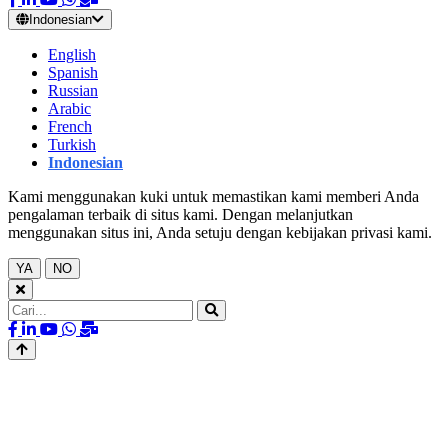
Indonesian
English
Spanish
Russian
Arabic
French
Turkish
Indonesian
Kami menggunakan kuki untuk memastikan kami memberi Anda
pengalaman terbaik di situs kami. Dengan melanjutkan
menggunakan situs ini, Anda setuju dengan kebijakan privasi kami.
YA
NO