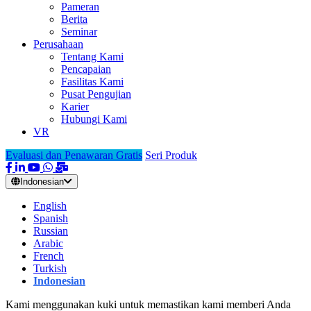
Pameran
Berita
Seminar
Perusahaan
Tentang Kami
Pencapaian
Fasilitas Kami
Pusat Pengujian
Karier
Hubungi Kami
VR
Evaluasi dan Penawaran Gratis
Seri Produk
Indonesian
English
Spanish
Russian
Arabic
French
Turkish
Indonesian
Kami menggunakan kuki untuk memastikan kami memberi Anda