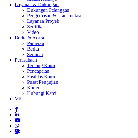
Layanan & Dukungan
Dukungan Pelanggan
Pengemasan & Transportasi
Layanan Proyek
Sertifikat
Video
Berita & Acara
Pameran
Berita
Seminar
Perusahaan
Tentang Kami
Pencapaian
Fasilitas Kami
Pusat Pengujian
Karier
Hubungi Kami
VR