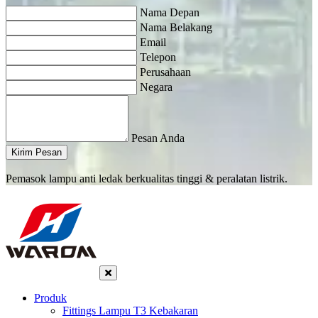
Nama Depan
Nama Belakang
Email
Telepon
Perusahaan
Negara
Pesan Anda
Kirim Pesan
Pemasok lampu anti ledak berkualitas tinggi & peralatan listrik.
Produk
Fittings Lampu T3 Kebakaran