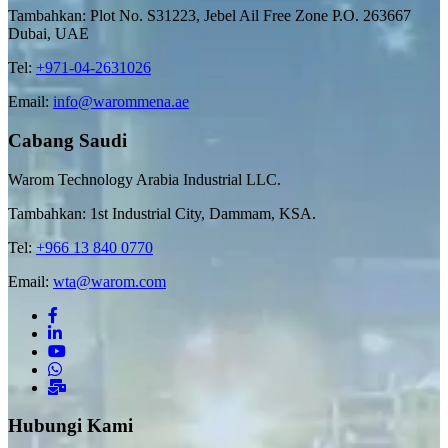
Tambahkan: Plot No. S31223, Jebel Ail Free Zone P.O. 263667
Dubai, UAE
Tel:
+971-04-2631026
Email:
info@warommena.ae
Cabang Saudi
Warom Technology Arabia Industrial LLC.
Tambahkan: 1st Industrial City, Dammam, KSA.
Tel:
+966 13 840 0770
Email:
wta@warom.com
Hubungi Kami