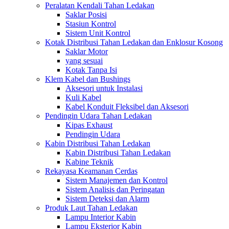
Peralatan Kendali Tahan Ledakan
Saklar Posisi
Stasiun Kontrol
Sistem Unit Kontrol
Kotak Distribusi Tahan Ledakan dan Enklosur Kosong
Saklar Motor
yang sesuai
Kotak Tanpa Isi
Klem Kabel dan Bushings
Aksesori untuk Instalasi
Kuli Kabel
Kabel Konduit Fleksibel dan Aksesori
Pendingin Udara Tahan Ledakan
Kipas Exhaust
Pendingin Udara
Kabin Distribusi Tahan Ledakan
Kabin Distribusi Tahan Ledakan
Kabine Teknik
Rekayasa Keamanan Cerdas
Sistem Manajemen dan Kontrol
Sistem Analisis dan Peringatan
Sistem Deteksi dan Alarm
Produk Laut Tahan Ledakan
Lampu Interior Kabin
Lampu Eksterior Kabin