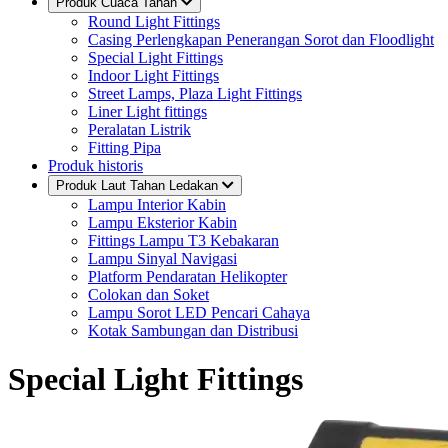
Produk Cuaca Tahan
Round Light Fittings
Casing Perlengkapan Penerangan Sorot dan Floodlight
Special Light Fittings
Indoor Light Fittings
Street Lamps, Plaza Light Fittings
Liner Light fittings
Peralatan Listrik
Fitting Pipa
Produk historis
Produk Laut Tahan Ledakan
Lampu Interior Kabin
Lampu Eksterior Kabin
Fittings Lampu T3 Kebakaran
Lampu Sinyal Navigasi
Platform Pendaratan Helikopter
Colokan dan Soket
Lampu Sorot LED Pencari Cahaya
Kotak Sambungan dan Distribusi
Special Light Fittings