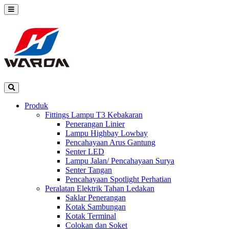
Produk
Fittings Lampu T3 Kebakaran
Penerangan Linier
Lampu Highbay Lowbay
Pencahayaan Arus Gantung
Senter LED
Lampu Jalan/ Pencahayaan Surya
Senter Tangan
Pencahayaan Spotlight Perhatian
Peralatan Elektrik Tahan Ledakan
Saklar Penerangan
Kotak Sambungan
Kotak Terminal
Colokan dan Soket