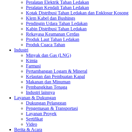
Peralatan Elektrik Tahan Ledakan
Peralatan Kendali Tahan Ledakan
Kotak Distribusi Tahan Ledakan dan Enklosur Kosong
Klem Kabel dan Bushings
Pendingin Udara Tahan Ledakan
Kabin Distribusi Tahan Ledakan
Rekayasa Keamanan Cerdas
Produk Laut Tahan Ledakan
Produk Cuaca Tahan
Industri
Minyak dan Gas (LNG)
Kimia
Farmasi
Pertambangan Logam & Mineral
Kelautan dan Pembuatan Kapal
Makanan dan Minuman
Pembangkitan Tenaga
Industri lainnya
Layanan & Dukungan
Dukungan Pelanggan
Pengemasan & Transportasi
Layanan Proyek
Sertifikat
Video
Berita & Acara