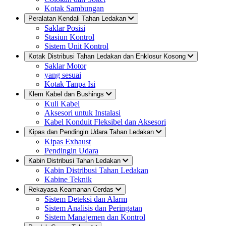
Kotak Sambungan
Peralatan Kendali Tahan Ledakan
Saklar Posisi
Stasiun Kontrol
Sistem Unit Kontrol
Kotak Distribusi Tahan Ledakan dan Enklosur Kosong
Saklar Motor
yang sesuai
Kotak Tanpa Isi
Klem Kabel dan Bushings
Kuli Kabel
Aksesori untuk Instalasi
Kabel Konduit Fleksibel dan Aksesori
Kipas dan Pendingin Udara Tahan Ledakan
Kipas Exhaust
Pendingin Udara
Kabin Distribusi Tahan Ledakan
Kabin Distribusi Tahan Ledakan
Kabine Teknik
Rekayasa Keamanan Cerdas
Sistem Deteksi dan Alarm
Sistem Analisis dan Peringatan
Sistem Manajemen dan Kontrol