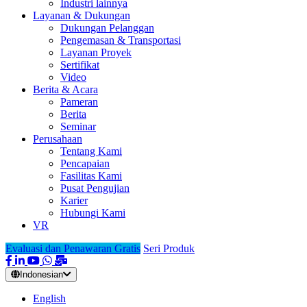
Industri lainnya
Layanan & Dukungan
Dukungan Pelanggan
Pengemasan & Transportasi
Layanan Proyek
Sertifikat
Video
Berita & Acara
Pameran
Berita
Seminar
Perusahaan
Tentang Kami
Pencapaian
Fasilitas Kami
Pusat Pengujian
Karier
Hubungi Kami
VR
Evaluasi dan Penawaran Gratis
Seri Produk
Indonesian
English