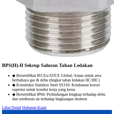
BPS(H)-II Sekrup Saluran Tahan Ledakan
◆ Bersertifikat IECEx/ATEX Global: Aman untuk area
berbahaya gas & debu (tingkat tahan ledakan IIC/IIIC)
◆ Konstruksi Stainless Steel SS316: Ketahanan korosi
superior untuk kondisi kerja yang keras
◆ Bersertifikat IP66: Perlindungan lengkap terhadap debu
dan semburan air terhadap lingkungan ekstrem
Lihat Detail
Hubungi Kami