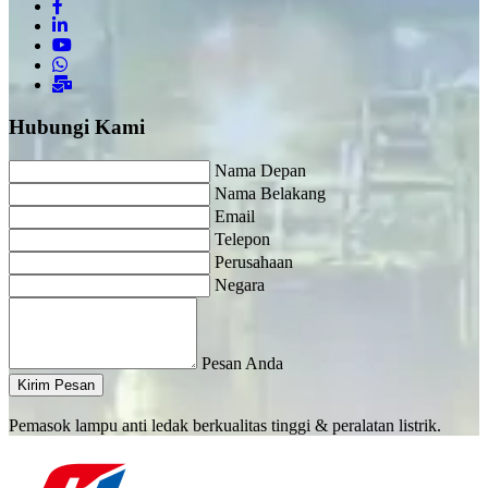
Hubungi Kami
Nama Depan
Nama Belakang
Email
Telepon
Perusahaan
Negara
Pesan Anda
Kirim Pesan
Pemasok lampu anti ledak berkualitas tinggi & peralatan listrik.