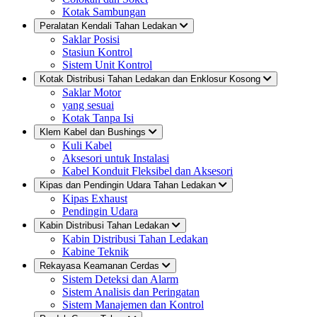
Kotak Sambungan
Peralatan Kendali Tahan Ledakan
Saklar Posisi
Stasiun Kontrol
Sistem Unit Kontrol
Kotak Distribusi Tahan Ledakan dan Enklosur Kosong
Saklar Motor
yang sesuai
Kotak Tanpa Isi
Klem Kabel dan Bushings
Kuli Kabel
Aksesori untuk Instalasi
Kabel Konduit Fleksibel dan Aksesori
Kipas dan Pendingin Udara Tahan Ledakan
Kipas Exhaust
Pendingin Udara
Kabin Distribusi Tahan Ledakan
Kabin Distribusi Tahan Ledakan
Kabine Teknik
Rekayasa Keamanan Cerdas
Sistem Deteksi dan Alarm
Sistem Analisis dan Peringatan
Sistem Manajemen dan Kontrol