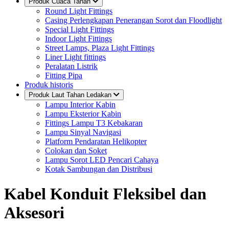
Produk Cuaca Tahan
Round Light Fittings
Casing Perlengkapan Penerangan Sorot dan Floodlight
Special Light Fittings
Indoor Light Fittings
Street Lamps, Plaza Light Fittings
Liner Light fittings
Peralatan Listrik
Fitting Pipa
Produk historis
Produk Laut Tahan Ledakan
Lampu Interior Kabin
Lampu Eksterior Kabin
Fittings Lampu T3 Kebakaran
Lampu Sinyal Navigasi
Platform Pendaratan Helikopter
Colokan dan Soket
Lampu Sorot LED Pencari Cahaya
Kotak Sambungan dan Distribusi
Kabel Konduit Fleksibel dan
Aksesori