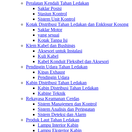
Peralatan Kendali Tahan Ledakan
Saklar Posisi
Stasiun Kontrol
Sistem Unit Kontrol
Kotak Distribusi Tahan Ledakan dan Enklosur Kosong
Saklar Motor
yang sesuai
Kotak Tanpa Isi
Klem Kabel dan Bushings
Aksesori untuk Instalasi
Kuli Kabel
Kabel Konduit Fleksibel dan Aksesori
Pendingin Udara Tahan Ledakan
Kipas Exhaust
Pendingin Udara
Kabin Distribusi Tahan Ledakan
Kabin Distribusi Tahan Ledakan
Kabine Teknik
Rekayasa Keamanan Cerdas
Sistem Manajemen dan Kontrol
Sistem Analisis dan Peringatan
Sistem Deteksi dan Alarm
Produk Laut Tahan Ledakan
Lampu Interior Kabin
Lampu Eksterior Kabin