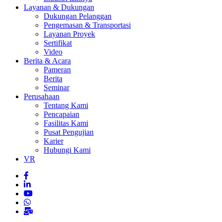
Layanan & Dukungan
Dukungan Pelanggan
Pengemasan & Transportasi
Layanan Proyek
Sertifikat
Video
Berita & Acara
Pameran
Berita
Seminar
Perusahaan
Tentang Kami
Pencapaian
Fasilitas Kami
Pusat Pengujian
Karier
Hubungi Kami
VR