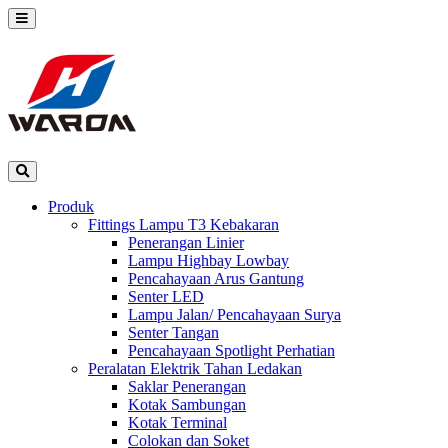
Produk
Fittings Lampu T3 Kebakaran
Penerangan Linier
Lampu Highbay Lowbay
Pencahayaan Arus Gantung
Senter LED
Lampu Jalan/ Pencahayaan Surya
Senter Tangan
Pencahayaan Spotlight Perhatian
Peralatan Elektrik Tahan Ledakan
Saklar Penerangan
Kotak Sambungan
Kotak Terminal
Colokan dan Soket