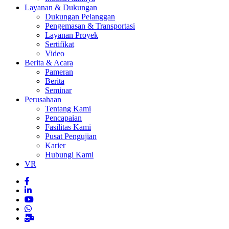
Layanan & Dukungan
Dukungan Pelanggan
Pengemasan & Transportasi
Layanan Proyek
Sertifikat
Video
Berita & Acara
Pameran
Berita
Seminar
Perusahaan
Tentang Kami
Pencapaian
Fasilitas Kami
Pusat Pengujian
Karier
Hubungi Kami
VR