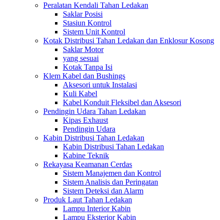
Peralatan Kendali Tahan Ledakan
Saklar Posisi
Stasiun Kontrol
Sistem Unit Kontrol
Kotak Distribusi Tahan Ledakan dan Enklosur Kosong
Saklar Motor
yang sesuai
Kotak Tanpa Isi
Klem Kabel dan Bushings
Aksesori untuk Instalasi
Kuli Kabel
Kabel Konduit Fleksibel dan Aksesori
Pendingin Udara Tahan Ledakan
Kipas Exhaust
Pendingin Udara
Kabin Distribusi Tahan Ledakan
Kabin Distribusi Tahan Ledakan
Kabine Teknik
Rekayasa Keamanan Cerdas
Sistem Manajemen dan Kontrol
Sistem Analisis dan Peringatan
Sistem Deteksi dan Alarm
Produk Laut Tahan Ledakan
Lampu Interior Kabin
Lampu Eksterior Kabin