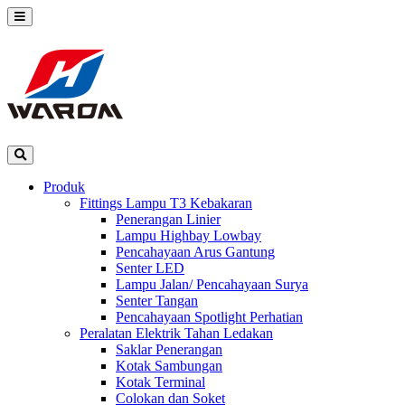
Produk
Fittings Lampu T3 Kebakaran
Penerangan Linier
Lampu Highbay Lowbay
Pencahayaan Arus Gantung
Senter LED
Lampu Jalan/ Pencahayaan Surya
Senter Tangan
Pencahayaan Spotlight Perhatian
Peralatan Elektrik Tahan Ledakan
Saklar Penerangan
Kotak Sambungan
Kotak Terminal
Colokan dan Soket