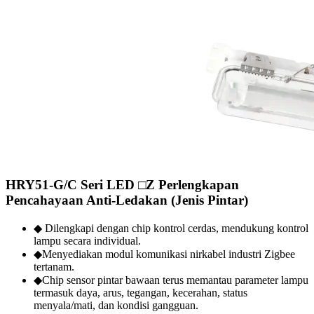
HRY51-G/C Seri LED □Z Perlengkapan
Pencahayaan Anti‑Ledakan (Jenis Pintar)
◆ Dilengkapi dengan chip kontrol cerdas, mendukung kontrol
lampu secara individual.
◆Menyediakan modul komunikasi nirkabel industri Zigbee
tertanam.
◆Chip sensor pintar bawaan terus memantau parameter lampu
termasuk daya, arus, tegangan, kecerahan, status
menyala/mati, dan kondisi gangguan.