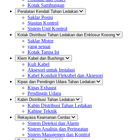
Kotak Sambungan
Peralatan Kendali Tahan Ledakan
Saklar Posisi
Stasiun Kontrol
Sistem Unit Kontrol
Kotak Distribusi Tahan Ledakan dan Enklosur Kosong
Saklar Motor
yang sesuai
Kotak Tanpa Isi
Klem Kabel dan Bushings
Kuli Kabel
Aksesori untuk Instalasi
Kabel Konduit Fleksibel dan Aksesori
Kipas dan Pendingin Udara Tahan Ledakan
Kipas Exhaust
Pendingin Udara
Kabin Distribusi Tahan Ledakan
Kabin Distribusi Tahan Ledakan
Kabine Teknik
Rekayasa Keamanan Cerdas
Sistem Deteksi dan Alarm
Sistem Analisis dan Peringatan
Sistem Manajemen dan Kontrol