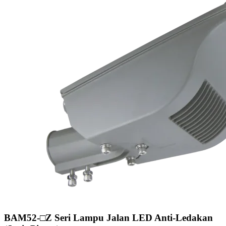
BAM52-□Z Seri Lampu Jalan LED Anti‑Ledakan