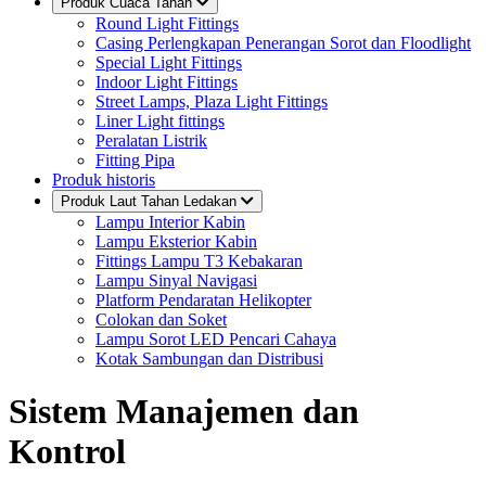
Produk Cuaca Tahan
Round Light Fittings
Casing Perlengkapan Penerangan Sorot dan Floodlight
Special Light Fittings
Indoor Light Fittings
Street Lamps, Plaza Light Fittings
Liner Light fittings
Peralatan Listrik
Fitting Pipa
Produk historis
Produk Laut Tahan Ledakan
Lampu Interior Kabin
Lampu Eksterior Kabin
Fittings Lampu T3 Kebakaran
Lampu Sinyal Navigasi
Platform Pendaratan Helikopter
Colokan dan Soket
Lampu Sorot LED Pencari Cahaya
Kotak Sambungan dan Distribusi
Sistem Manajemen dan
Kontrol