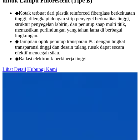
untuk Lampu Fluorescent (Tipe B)
◆Kotak terbuat dari plastik reinforced fiberglass berkekuatan
tinggi, dilengkapi dengan strip penyegel berkualitas tinggi,
struktur penyegelan labirin, dan penutup snap multi-titik,
memastikan perlindungan yang tahan lama di berbagai
lingkungan.
◆Tampilan optik penutup transparan PC dengan tingkat
transparansi tinggi dan desain tulang rusuk dapat secara
efektif mencegah silau.
◆Ballast elektronik berkinerja tinggi.
Lihat Detail
Hubungi Kami