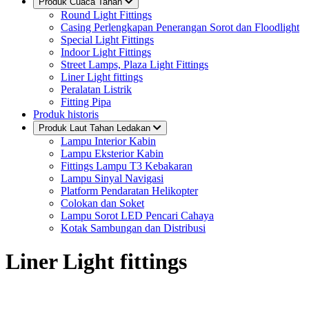
Produk Cuaca Tahan
Round Light Fittings
Casing Perlengkapan Penerangan Sorot dan Floodlight
Special Light Fittings
Indoor Light Fittings
Street Lamps, Plaza Light Fittings
Liner Light fittings
Peralatan Listrik
Fitting Pipa
Produk historis
Produk Laut Tahan Ledakan
Lampu Interior Kabin
Lampu Eksterior Kabin
Fittings Lampu T3 Kebakaran
Lampu Sinyal Navigasi
Platform Pendaratan Helikopter
Colokan dan Soket
Lampu Sorot LED Pencari Cahaya
Kotak Sambungan dan Distribusi
Liner Light fittings