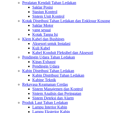
Peralatan Kendali Tahan Ledakan
Saklar Posisi
Stasiun Kontrol
Sistem Unit Kontrol
Kotak Distribusi Tahan Ledakan dan Enklosur Kosong
Saklar Motor
yang sesuai
Kotak Tanpa Isi
Klem Kabel dan Bushings
Aksesori untuk Instalasi
Kuli Kabel
Kabel Konduit Fleksibel dan Aksesori
Pendingin Udara Tahan Ledakan
Kipas Exhaust
Pendingin Udara
Kabin Distribusi Tahan Ledakan
Kabin Distribusi Tahan Ledakan
Kabine Teknik
Rekayasa Keamanan Cerdas
Sistem Manajemen dan Kontrol
Sistem Analisis dan Peringatan
Sistem Deteksi dan Alarm
Produk Laut Tahan Ledakan
Lampu Interior Kabin
Lampu Eksterior Kabin