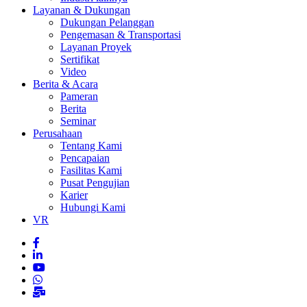
Layanan & Dukungan
Dukungan Pelanggan
Pengemasan & Transportasi
Layanan Proyek
Sertifikat
Video
Berita & Acara
Pameran
Berita
Seminar
Perusahaan
Tentang Kami
Pencapaian
Fasilitas Kami
Pusat Pengujian
Karier
Hubungi Kami
VR