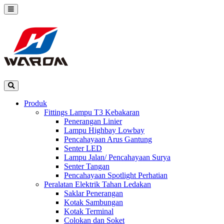
Produk
Fittings Lampu T3 Kebakaran
Penerangan Linier
Lampu Highbay Lowbay
Pencahayaan Arus Gantung
Senter LED
Lampu Jalan/ Pencahayaan Surya
Senter Tangan
Pencahayaan Spotlight Perhatian
Peralatan Elektrik Tahan Ledakan
Saklar Penerangan
Kotak Sambungan
Kotak Terminal
Colokan dan Soket