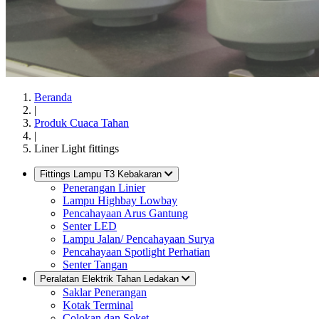
Beranda
|
Produk Cuaca Tahan
|
Liner Light fittings
Fittings Lampu T3 Kebakaran
Penerangan Linier
Lampu Highbay Lowbay
Pencahayaan Arus Gantung
Senter LED
Lampu Jalan/ Pencahayaan Surya
Pencahayaan Spotlight Perhatian
Senter Tangan
Peralatan Elektrik Tahan Ledakan
Saklar Penerangan
Kotak Terminal
Colokan dan Soket