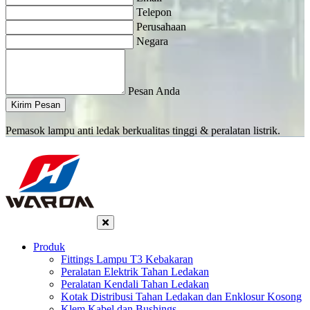
Telepon
Perusahaan
Negara
Pesan Anda
Kirim Pesan
Pemasok lampu anti ledak berkualitas tinggi & peralatan listrik.
Produk
Fittings Lampu T3 Kebakaran
Peralatan Elektrik Tahan Ledakan
Peralatan Kendali Tahan Ledakan
Kotak Distribusi Tahan Ledakan dan Enklosur Kosong
Klem Kabel dan Bushings