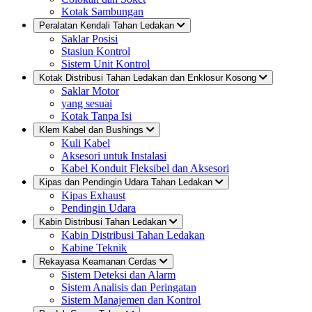
Kotak Sambungan
Peralatan Kendali Tahan Ledakan
Saklar Posisi
Stasiun Kontrol
Sistem Unit Kontrol
Kotak Distribusi Tahan Ledakan dan Enklosur Kosong
Saklar Motor
yang sesuai
Kotak Tanpa Isi
Klem Kabel dan Bushings
Kuli Kabel
Aksesori untuk Instalasi
Kabel Konduit Fleksibel dan Aksesori
Kipas dan Pendingin Udara Tahan Ledakan
Kipas Exhaust
Pendingin Udara
Kabin Distribusi Tahan Ledakan
Kabin Distribusi Tahan Ledakan
Kabine Teknik
Rekayasa Keamanan Cerdas
Sistem Deteksi dan Alarm
Sistem Analisis dan Peringatan
Sistem Manajemen dan Kontrol