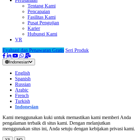
Perusahaan
Tentang Kami
Pencapaian
Fasilitas Kami
Pusat Pengujian
Karier
Hubungi Kami
VR
Evaluasi dan Penawaran Gratis
Seri Produk
Indonesian
English
Spanish
Russian
Arabic
French
Turkish
Indonesian
Kami menggunakan kuki untuk memastikan kami memberi Anda
pengalaman terbaik di situs kami. Dengan melanjutkan
menggunakan situs ini, Anda setuju dengan kebijakan privasi kami.
YA
NO