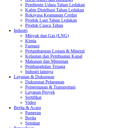
Pendingin Udara Tahan Ledakan
Kabin Distribusi Tahan Ledakan
Rekayasa Keamanan Cerdas
Produk Laut Tahan Ledakan
Produk Cuaca Tahan
Industri
Minyak dan Gas (LNG)
Kimia
Farmasi
Pertambangan Logam & Mineral
Kelautan dan Pembuatan Kapal
Makanan dan Minuman
Pembangkitan Tenaga
Industri lainnya
Layanan & Dukungan
Dukungan Pelanggan
Pengemasan & Transportasi
Layanan Proyek
Sertifikat
Video
Berita & Acara
Pameran
Berita
Seminar