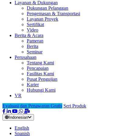
Layanan & Dukungan
Dukungan Pelanggan
Pengemasan & Transportasi
Layanan Proyek
Sertifikat
Video
Berita & Acara
Pameran
Berita
Seminar
Perusahaan
Tentang Kami
Pencapaian
Fasilitas Kami
Pusat Pengujian
Karier
Hubungi Kami
VR
Evaluasi dan Penawaran Gratis
Seri Produk
Indonesian
English
Spanish