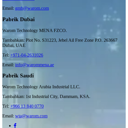
Email:
gmb@warom.com
Pabrik Dubai
Warom Technology MENA FZCO.
Tambahkan: Plot No. S31223, Jebel Ail Free Zone P.O. 263667
Dubai, UAE
Tel:
+971-04-2631026
Email:
info@warommena.ae
Pabrik Saudi
Warom Technology Arabia Industrial LLC.
Tambahkan: 1st Industrial City, Dammam, KSA.
Tel:
+966 13 840 0770
Email:
wta@warom.com