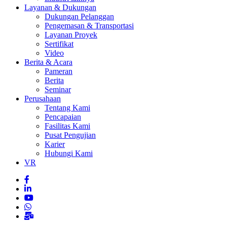
Layanan & Dukungan
Dukungan Pelanggan
Pengemasan & Transportasi
Layanan Proyek
Sertifikat
Video
Berita & Acara
Pameran
Berita
Seminar
Perusahaan
Tentang Kami
Pencapaian
Fasilitas Kami
Pusat Pengujian
Karier
Hubungi Kami
VR