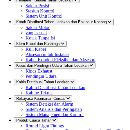
Peralatan Kendali Tahan Ledakan
Saklar Posisi
Stasiun Kontrol
Sistem Unit Kontrol
Kotak Distribusi Tahan Ledakan dan Enklosur Kosong
Saklar Motor
yang sesuai
Kotak Tanpa Isi
Klem Kabel dan Bushings
Kuli Kabel
Aksesori untuk Instalasi
Kabel Konduit Fleksibel dan Aksesori
Kipas dan Pendingin Udara Tahan Ledakan
Kipas Exhaust
Pendingin Udara
Kabin Distribusi Tahan Ledakan
Kabin Distribusi Tahan Ledakan
Kabine Teknik
Rekayasa Keamanan Cerdas
Sistem Deteksi dan Alarm
Sistem Analisis dan Peringatan
Sistem Manajemen dan Kontrol
Produk Cuaca Tahan
Round Light Fittings