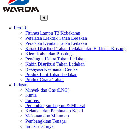
Produk
Fittings Lampu T3 Kebakaran
Peralatan Elektrik Tahan Ledakan
Peralatan Kendali Tahan Ledakan
Kotak Distribusi Tahan Ledakan dan Enklosur Kosong
Klem Kabel dan Bushings
Pendingin Udara Tahan Ledakan
Kabin Distribusi Tahan Ledakan
Rekayasa Keamanan Cerdas
Produk Laut Tahan Ledakan
Produk Cuaca Tahan
Industri
Minyak dan Gas (LNG)
Kimia
Farmasi
Pertambangan Logam & Mineral
Kelautan dan Pembuatan Kapal
Makanan dan Minuman
Pembangkitan Tenaga
Industri lainnya