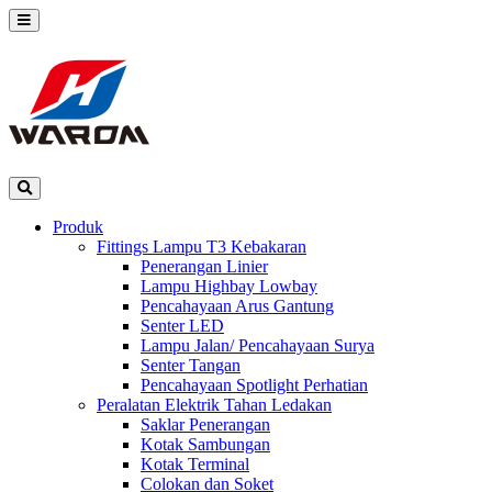
Produk
Fittings Lampu T3 Kebakaran
Penerangan Linier
Lampu Highbay Lowbay
Pencahayaan Arus Gantung
Senter LED
Lampu Jalan/ Pencahayaan Surya
Senter Tangan
Pencahayaan Spotlight Perhatian
Peralatan Elektrik Tahan Ledakan
Saklar Penerangan
Kotak Sambungan
Kotak Terminal
Colokan dan Soket