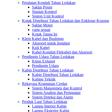
Peralatan Kendali Tahan Ledakan
Saklar Posisi
Stasiun Kontrol
Sistem Unit Kontrol
Kotak Distribusi Tahan Ledakan dan Enklosur Kosong
Saklar Motor
yang sesuai
Kotak Tanpa Isi
Klem Kabel dan Bushings
Aksesori untuk Instalasi
Kuli Kabel
Kabel Konduit Fleksibel dan Aksesori
Pendingin Udara Tahan Ledakan
Kipas Exhaust
Pendingin Udara
Kabin Distribusi Tahan Ledakan
Kabin Distribusi Tahan Ledakan
Kabine Teknik
Rekayasa Keamanan Cerdas
Sistem Manajemen dan Kontrol
Sistem Analisis dan Peringatan
Sistem Deteksi dan Alarm
Produk Laut Tahan Ledakan
Lampu Interior Kabin
Lampu Eksterior Kabin