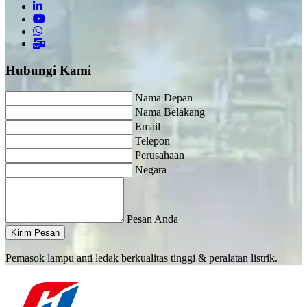
Hubungi Kami
Nama Depan
Nama Belakang
Email
Telepon
Perusahaan
Negara
Pesan Anda
Kirim Pesan
Pemasok lampu anti ledak berkualitas tinggi & peralatan listrik.